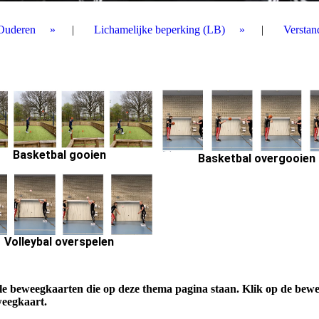
Ouderen
Lichamelijke beperking (LB)
Verstan
Basketbal gooien
Basketbal overgooien
Volleybal overspelen
alle beweegkaarten die op deze thema pagina staan. Klik op de bew
weegkaart.