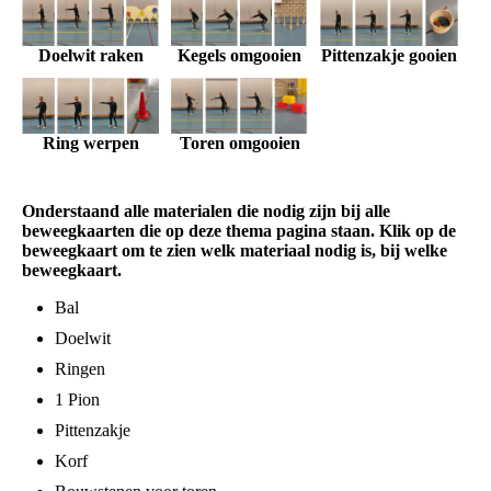
Doelwit raken
Pittenzakje gooien
Kegels omgooien
Toren omgooien
Ring werpen
Onderstaand alle materialen die nodig zijn bij alle
beweegkaarten die op deze thema pagina staan. Klik op de
beweegkaart om te zien welk materiaal nodig is, bij welke
beweegkaart.
Bal
Doelwit
Ringen
1 Pion
Pittenzakje
Korf