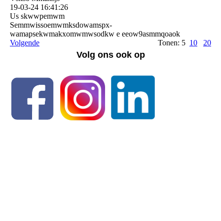
19-03-24
16:41:26
Us skwwpemwm
Semmwissoemwmksdowamspx­
wamapsekwmakxomwmwsodkw e eeow9asmmqoaok
Volgende
Tonen: 5
10
20
Volg ons ook op