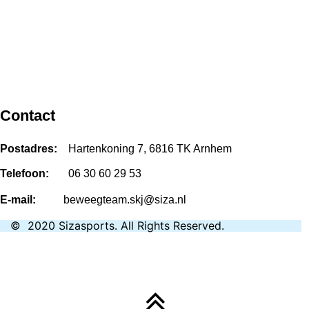
Contact
Postadres:
Hartenkoning 7, 6816 TK Arnhem
Telefoon:
06 30 60 29 53
E-mail:
beweegteam.skj@siza.nl
©
2020
Sizasports
.
All Rights Reserved.