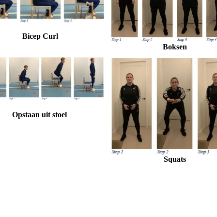
Bicep Curl
Boksen
Opstaan uit stoel
Squats