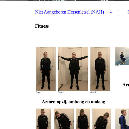
Niet Aangeboren Hersenletsel (NAH)
Fitness
Arn
Armen opzij, omhoog en omlaag