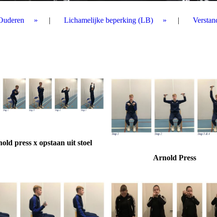
Ouderen
Lichamelijke beperking (LB)
Verstan
old press x opstaan uit stoel
Arnold Press