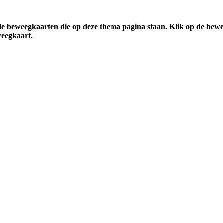
alle beweegkaarten die op deze thema pagina staan. Klik op de bew
weegkaart.