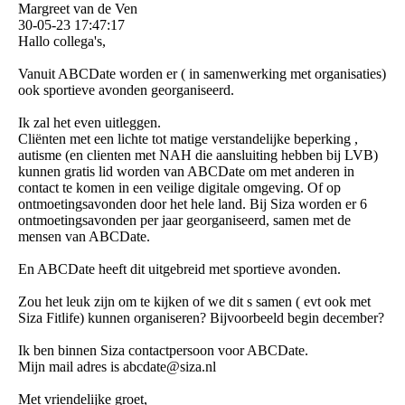
Margreet van de Ven
30-05-23
17:47:17
Hallo collega's,
Vanuit ABCDate worden er ( in samenwerking met organisaties)
ook sportieve avonden georganiseerd.
Ik zal het even uitleggen.
Cliënten met een lichte tot matige verstandelijke beperking ,
autisme (en clienten met NAH die aansluiting hebben bij LVB)
kunnen gratis lid worden van ABCDate om met anderen in
contact te komen in een veilige digitale omgeving. Of op
ontmoetingsavonden door het hele land. Bij Siza worden er 6
ontmoetingsavonden per jaar georganiseerd, samen met de
mensen van ABCDate.
En ABCDate heeft dit uitgebreid met sportieve avonden.
Zou het leuk zijn om te kijken of we dit s samen ( evt ook met
Siza Fitlife) kunnen organiseren? Bijvoorbeeld begin december?
Ik ben binnen Siza contactpersoon voor ABCDate.
Mijn mail adres is abcdate@siza.nl
Met vriendelijke groet,